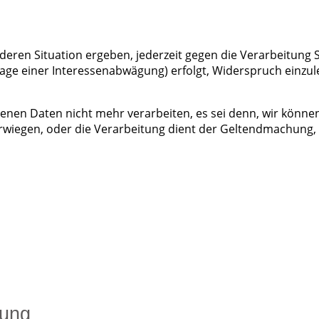
nderen Situation ergeben, jederzeit gegen die Verarbeitung
lage einer Interessenabwägung) erfolgt, Widerspruch einzule
enen Daten nicht mehr verarbeiten, es sei denn, wir könn
berwiegen, oder die Verarbeitung dient der Geltendmachun
rung