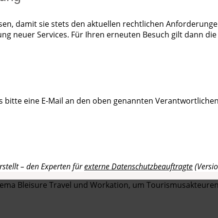
sen, damit sie stets den aktuellen rechtlichen Anforderun
ung neuer Services. Für Ihren erneuten Besuch gilt dann di
 bitte eine E-Mail an den oben genannten Verantwortlichen
stellt – den Experten für
externe Datenschutzbeauftragte
(Versi
hema Bleisure Travel und Workation, um Tourismusakteuren