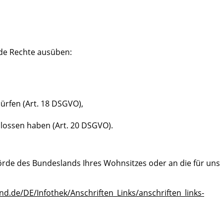
de Rechte ausüben:
ürfen (Art. 18 DSGVO),
hlossen haben (Art. 20 DSGVO).
hörde des Bundeslands Ihres Wohnsitzes oder an die für uns
nd.de/DE/Infothek/Anschriften_Links/anschriften_links-