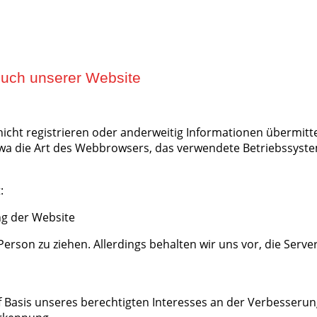
such unserer Website
h nicht registrieren oder anderweitig Informationen übermi
 etwa die Art des Webbrowsers, das verwendete Betriebssyst
:
ng der Website
rson zu ziehen. Allerdings behalten wir uns vor, die Server
uf Basis unseres berechtigten Interesses an der Verbesserun