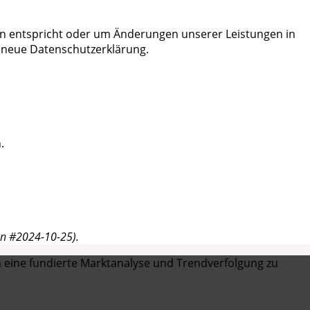
gen entspricht oder um Änderungen unserer Leistungen in
e neue Datenschutzerklärung.
.
on #2024-10-25).
 eine fundierte Marktanalyse und Trendverfolgung zu