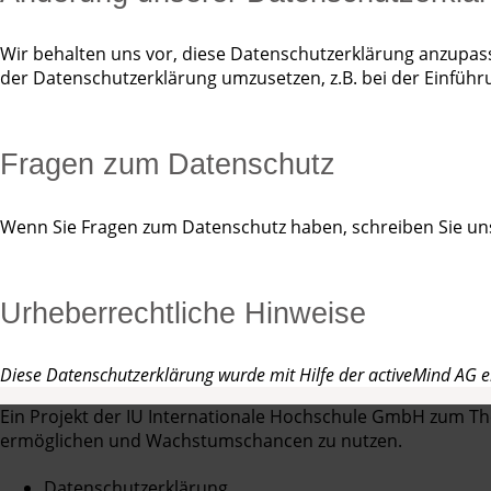
Wir behalten uns vor, diese Datenschutzerklärung anzupas
der Datenschutzerklärung umzusetzen, z.B. bei der Einführ
Fragen zum Datenschutz
Wenn Sie Fragen zum Datenschutz haben, schreiben Sie uns
Urheberrechtliche Hinweise
Diese Datenschutzerklärung wurde mit Hilfe der activeMind AG er
Ein Projekt der IU Internationale Hochschule GmbH zum T
ermöglichen und Wachstumschancen zu nutzen.
Datenschutzerklärung