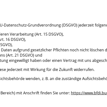
U-Datenschutz-Grundverordnung (DSGVO) jederzeit folgen
deren Verarbeitung (Art. 15 DSGVO),
rt. 16 DSGVO),
DSGVO),
 Daten aufgrund gesetzlicher Pflichten noch nicht löschen d
uns (Art. 21 DSGVO) und
itung eingewilligt haben oder einen Vertrag mit uns abgesc
iese jederzeit mit Wirkung für die Zukunft widerrufen.
fsichtsbehörde wenden, z. B. an die zuständige Aufsichtsbe
Bereich) mit Anschrift finden Sie unter:
https://www.bfdi.bu