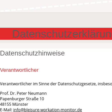
Datenschutzerklärun
Datenschutzhinweise
Verantwortlicher
Verantwortlicher im Sinne der Datenschutzgesetze, insbe
Prof. Dr. Peter Neumann
Papenburger Straße 10
48155 Münster
E-Mail:
info@bleisure-workation-monitor.de