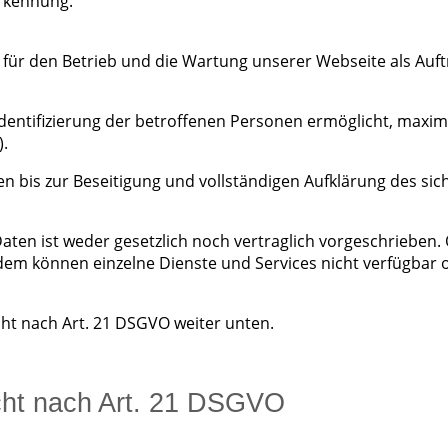
erkennung.
e für den Betrieb und die Wartung unserer Webseite als Auft
Identifizierung der betroffenen Personen ermöglicht, maxima
).
en bis zur Beseitigung und vollständigen Aufklärung des sic
en ist weder gesetzlich noch vertraglich vorgeschrieben. O
udem können einzelne Dienste und Services nicht verfügbar 
ht nach Art. 21 DSGVO weiter unten.
echt nach Art. 21 DSGVO