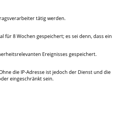
ragsverarbeiter tätig werden.
l für 8 Wochen gespeichert; es sei denn, dass ein
herheitsrelevanten Ereignisses gespeichert.
hne die IP-Adresse ist jedoch der Dienst und die
oder eingeschränkt sein.